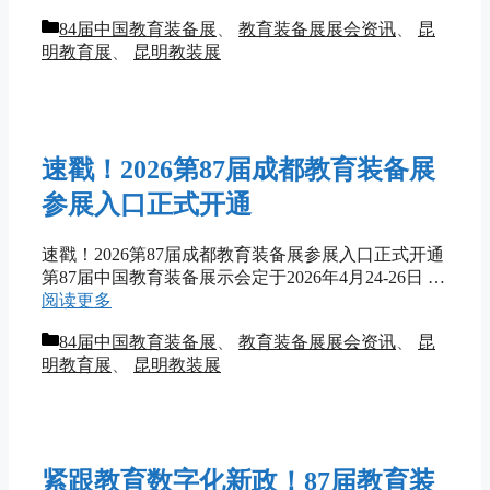
分
84届中国教育装备展
、
教育装备展展会资讯
、
昆
类
明教育展
、
昆明教装展
速戳！2026第87届成都教育装备展
参展入口正式开通
速戳！2026第87届成都教育装备展参展入口正式开通
第87届中国教育装备展示会定于2026年4月24-26日 …
阅读更多
分
84届中国教育装备展
、
教育装备展展会资讯
、
昆
类
明教育展
、
昆明教装展
紧跟教育数字化新政！87届教育装