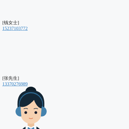
[钱女士]
15237103772
[张先生]
13370276989