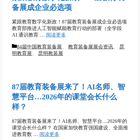
备展成企业必选项
紧跟教育数字化新政！87届教育装备展成企业必选项
教育部推进人工智能赋能教育行动的部署（全学段
AI 通识教育 …
阅读更多
分
84届中国教育装备展
、
教育装备展展会资讯
、
昆
类
明教育展
、
昆明教装展
87届教育装备展来了！AI名师、智
慧平台…2026年的课堂会长什么
样？
87届教育装备展来了！AI名师、智慧平台…2026年的
课堂会长什么样？ 在国家加快教育强国建设、全面推
进教育数 …
阅读更多