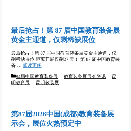
最后抢占！第 87 届中国教育装备展
黄金主通道，仅剩稀缺展位
最后抢占！第 87 届中国教育装备展黄金主通道，仅
剩稀缺展位 距离开展仅剩27 天！ 第 87 届中国教育装
备 …
阅读更多
分
84届中国教育装备展
、
教育装备展展会资讯
、
昆
类
明教育展
、
昆明教装展
第87届2026中国(成都)教育装备展
示会，展位火热预定中