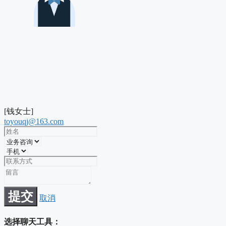
[钱女士]
toyouqj@163.com
提交
取消
选择聊天工具：