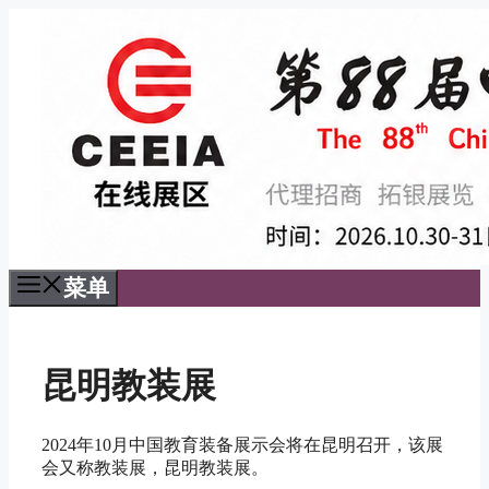
跳
至
内
容
菜单
昆明教装展
2024年10月中国教育装备展示会将在昆明召开，该展
会又称教装展，昆明教装展。