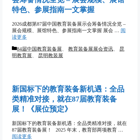
特色、参展指南一文掌握
2026成都第87届中国教育装备展示会筹备情况全览 –
展会规模、展馆特色、参展指南一文掌握 展会 …
阅
读更多
分
84届中国教育装备展
、
教育装备展展会资讯
、
昆
类
明教育展
、
昆明教装展
新国标下的教育装备新机遇：全品
类精准对接，就在87届教育装备
展！《展位预定》
新国标下的教育装备新机遇：全品类精准对接，就在
87届教育装备展！ 2025 年末，教育部两项教育 …
阅读更多