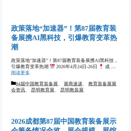
政策落地“加速器”！第87届教育装
备展携AI黑科技，引爆教育变革热
潮
政策落地“加速器”！第87届教育装备展携AI黑科技，
引爆教育变革热潮
2026年4月24日-26日
成 …
阅读更多
分
84届中国教育装备展
、
展商速递
、
教育装备展展
类
会资讯
、
昆明教育展
、
昆明教装展
2026成都第87届中国教育装备展示
会筹备情况全览 – 展会规模、展馆