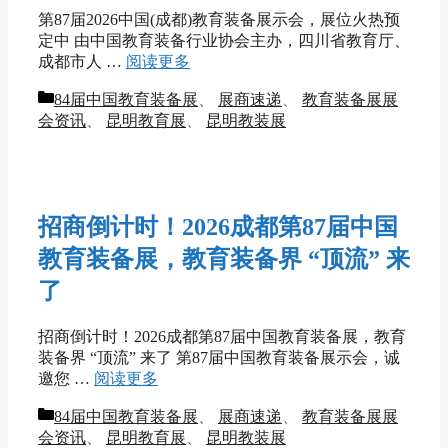
第87届2026中国(成都)教育装备展示会，展位火热预
定中 由中国教育装备行业协会主办，四川省教育厅、
成都市人 …
阅读更多
分
84届中国教育装备展
、
展商速递
、
教育装备展展
类
会资讯
、
昆明教育展
、
昆明教装展
招商倒计时！2026成都第87届中国
教育装备展，教育装备界 “顶流” 来
了
招商倒计时！2026成都第87届中国教育装备展，教育
装备界 “顶流” 来了 第87届中国教育装备展示会，诚
邀您 …
阅读更多
分
84届中国教育装备展
、
展商速递
、
教育装备展展
类
会资讯
、
昆明教育展
、
昆明教装展