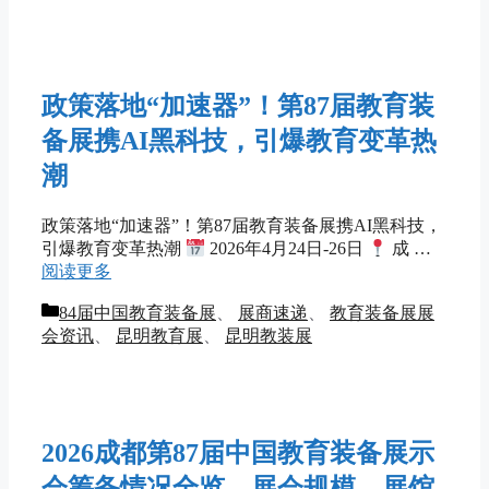
政策落地“加速器”！第87届教育装
备展携AI黑科技，引爆教育变革热
潮
政策落地“加速器”！第87届教育装备展携AI黑科技，
引爆教育变革热潮
2026年4月24日-26日
成 …
阅读更多
分
84届中国教育装备展
、
展商速递
、
教育装备展展
类
会资讯
、
昆明教育展
、
昆明教装展
2026成都第87届中国教育装备展示
会筹备情况全览 – 展会规模、展馆