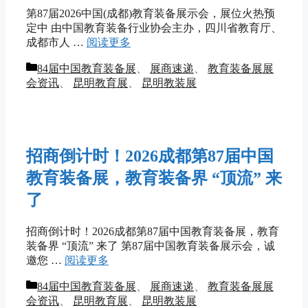
第87届2026中国(成都)教育装备展示会，展位火热预
定中 由中国教育装备行业协会主办，四川省教育厅、
成都市人 …
阅读更多
分
84届中国教育装备展
、
展商速递
、
教育装备展展
类
会资讯
、
昆明教育展
、
昆明教装展
招商倒计时！2026成都第87届中国
教育装备展，教育装备界 “顶流” 来
了
招商倒计时！2026成都第87届中国教育装备展，教育
装备界 “顶流” 来了 第87届中国教育装备展示会，诚
邀您 …
阅读更多
分
84届中国教育装备展
、
展商速递
、
教育装备展展
类
会资讯
、
昆明教育展
、
昆明教装展