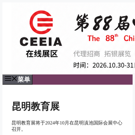
跳
至
内
容
菜单
昆明教育展
昆明教育展将于2024年10月在昆明滇池国际会展中心
召开。