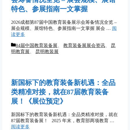
特色、参展指南一文掌握
2026成都第87届中国教育装备展示会筹备情况全览 –
展会规模、展馆特色、参展指南一文掌握 展会 …
阅
读更多
分
84届中国教育装备展
、
教育装备展展会资讯
、
昆
类
明教育展
、
昆明教装展
新国标下的教育装备新机遇：全品
类精准对接，就在87届教育装备
展！《展位预定》
新国标下的教育装备新机遇：全品类精准对接，就在
87届教育装备展！ 2025 年末，教育部两项教育 …
阅读更多