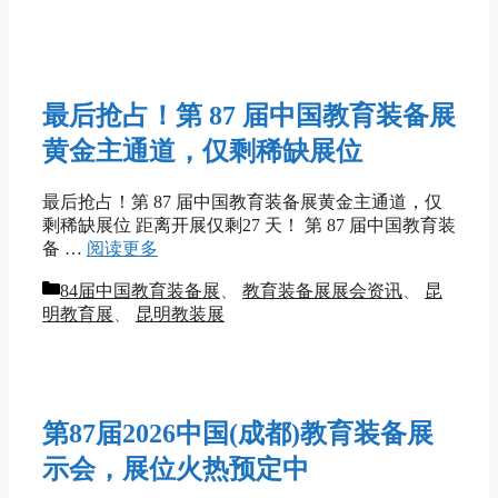
最后抢占！第 87 届中国教育装备展
黄金主通道，仅剩稀缺展位
最后抢占！第 87 届中国教育装备展黄金主通道，仅
剩稀缺展位 距离开展仅剩27 天！ 第 87 届中国教育装
备 …
阅读更多
分
84届中国教育装备展
、
教育装备展展会资讯
、
昆
类
明教育展
、
昆明教装展
第87届2026中国(成都)教育装备展
示会，展位火热预定中