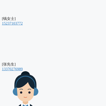
[钱女士]
15237103772
[张先生]
13370276989