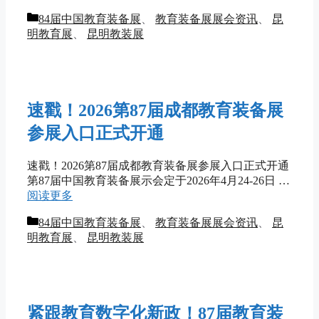
分
84届中国教育装备展
、
教育装备展展会资讯
、
昆
类
明教育展
、
昆明教装展
速戳！2026第87届成都教育装备展
参展入口正式开通
速戳！2026第87届成都教育装备展参展入口正式开通
第87届中国教育装备展示会定于2026年4月24-26日 …
阅读更多
分
84届中国教育装备展
、
教育装备展展会资讯
、
昆
类
明教育展
、
昆明教装展
紧跟教育数字化新政！87届教育装