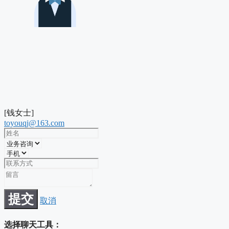
[钱女士]
toyouqj@163.com
提交
取消
选择聊天工具：