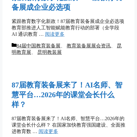
备展成企业必选项
紧跟教育数字化新政！87届教育装备展成企业必选项
教育部推进人工智能赋能教育行动的部署（全学段
AI 通识教育 …
阅读更多
分
84届中国教育装备展
、
教育装备展展会资讯
、
昆
类
明教育展
、
昆明教装展
87届教育装备展来了！AI名师、智
慧平台…2026年的课堂会长什么
样？
87届教育装备展来了！AI名师、智慧平台…2026年的
课堂会长什么样？ 在国家加快教育强国建设、全面推
进教育数 …
阅读更多