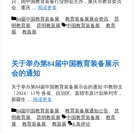
日，由中国教育装备行业协会主办，重庆市教育委员
会、重庆 …
阅读更多
分
84届中国教育装备展
、
教育装备展展会资讯
、
昆
类
标
明教育展
、
昆明教装展
中国教育装备展
、
教育
签
展
、
教装展
关于举办第84届中国教育装备展示
会的通知
关于举办第84届中国教育装备展示会的通知 中教协文
〔2024〕11号 各省、自治区、直辖市及计划单列市，
新疆生 …
阅读更多
分
84届中国教育装备展
、
教育装备展通知公告
、
昆
类
标
明教育展
、
昆明教装展
中国教育装备展
、
教育
签
展
、
教育装备展
、
教装展
4 条评论