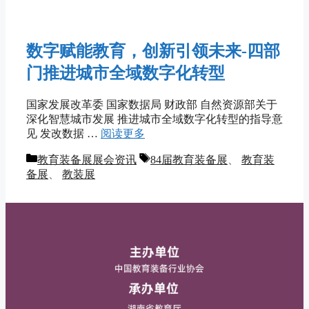
数字赋能教育，创新引领未来-四部
门推进城市全域数字化转型
国家发展改革委 国家数据局 财政部 自然资源部关于
深化智慧城市发展 推进城市全域数字化转型的指导意
见 发改数据 …
阅读更多
分
标
教育装备展展会资讯
84届教育装备展
、
教育装
类
签
备展
、
教装展