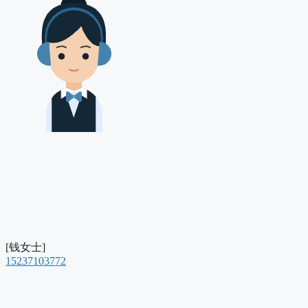
[钱女士]
15237103772