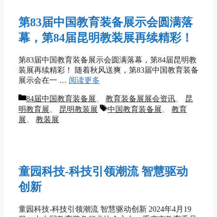
第83届中国教育装备展示会圆满落
幕，第84届昆明教装展再续精彩！
第83届中国教育装备展示会圆满落幕，第84届昆明教
装展再续精彩！ 随着秋风送爽，第83届中国教育装备
展示会在一 …
阅读更多
分
84届中国教育装备展
、
教育装备展展会资讯
、
昆
类
标
明教育展
、
昆明教装展
中国教育装备展
、
教育
签
展
、
教装展
童园科技-科技引领潮流 智慧驱动
创新
童园科技-科技引领潮流 智慧驱动创新 2024年4月19