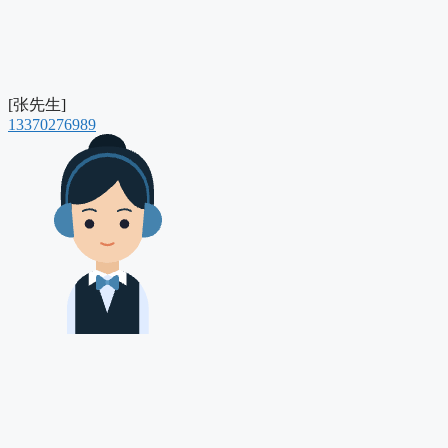
[张先生]
13370276989