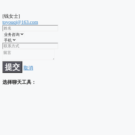
[钱女士]
toyouqj@163.com
提交
取消
选择聊天工具：